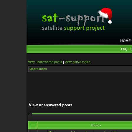
HOME
FAQ
•
View unanswered posts
|
View active topics
Board index
View unanswered posts
Topics