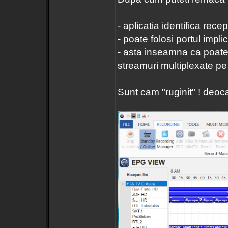
- aplicatia identifica rece
- poate folosi portul implic
- asta inseamna ca poate
streamuri multiplexate pe
Sunt cam "ruginit" ! deo