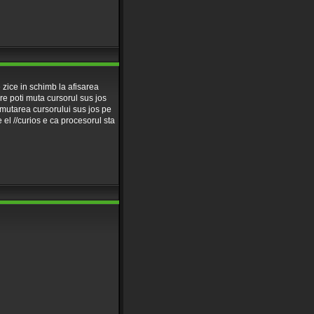
zice in schimb la afisarea
e poti muta cursorul sus jos
//mutarea cursorului sus jos pe
 el //curios e ca procesorul sta