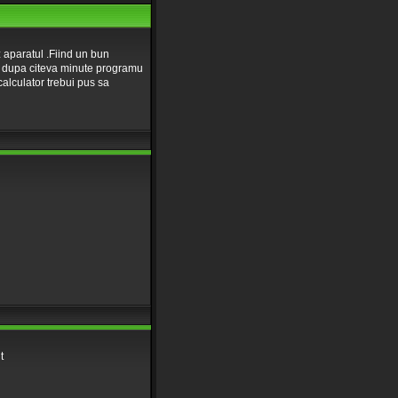
 aparatul .Fiind un bun
a dupa citeva minute programu
calculator trebui pus sa
t