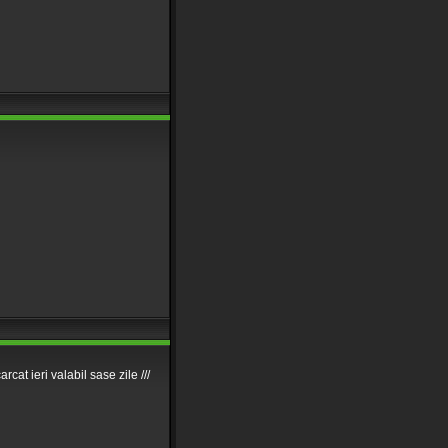
t ieri valabil sase zile ///