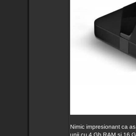
Nimic impresionant ca aspe
unii cu 4 Gb RAM si 16 Gb