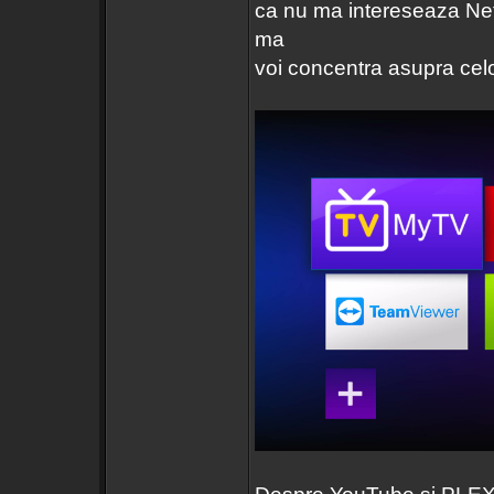
ca nu ma intereseaza Net
ma
voi concentra asupra celo