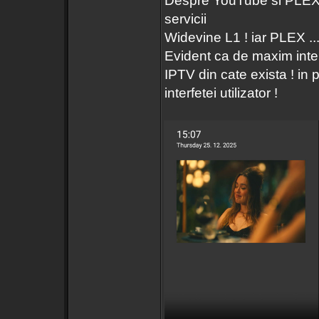
Despre YouTube si PLEX 
servicii
Widevine L1 ! iar PLEX ...
Evident ca de maxim inte
IPTV din cate exista ! in p
interfetei utilizator !