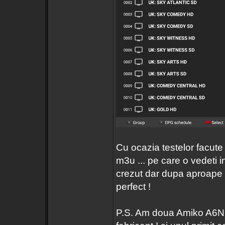
Cu ocazia testelor facute 
m3u ... pe care o vedeti in
crezut dar dupa aproape 
perfect !
P.S. Am doua Amiko A6N ..