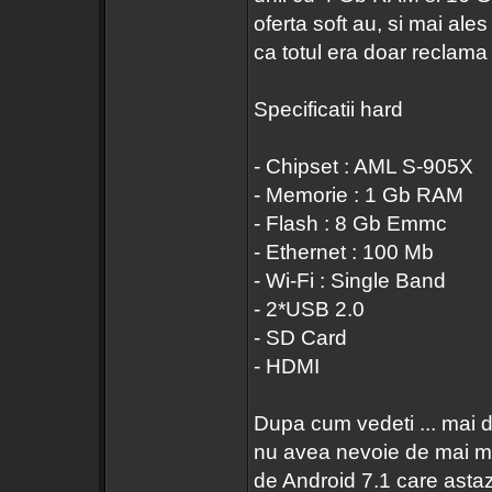
oferta soft au, si mai ale
ca totul era doar reclama 
Specificatii hard
- Chipset : AML S-905X
- Memorie : 1 Gb RAM
- Flash : 8 Gb Emmc
- Ethernet : 100 Mb
- Wi-Fi : Single Band
- 2*USB 2.0
- SD Card
- HDMI
Dupa cum vedeti ... mai d
nu avea nevoie de mai mult
de Android 7.1 care astazi