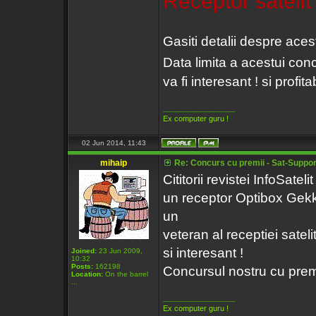
Receptor sateli
Gasiti detalii despre aces
Data limita a acestui con
va fi interesant ! si profitabi
_________________
Ex computer guru !
02 Jun 2014, 11:43
mihaip
Re: Concurs cu premii - Sat-Support
Cititorii revistei InfoSatel
un receptor Optibox Gekko
un
veteran al receptiei sate
si interesant !
Joined:
23 Jun 2009,
10:32
Posts:
162198
Concursul nostru cu prem
Location:
On the barrel
...
_________________
Ex computer guru !