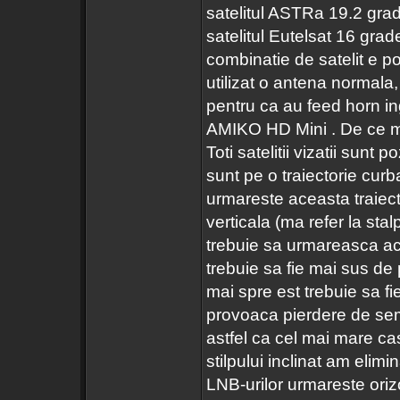
satelitul ASTRa 19.2 gra
satelitul Eutelsat 16 grad
combinatie de satelit e po
utilizat o antena normala,
pentru ca au feed horn in
AMIKO HD Mini . De ce m-a
Toti satelitii vizatii sunt
sunt pe o traiectorie curb
urmareste aceasta traiect
verticala (ma refer la sta
trebuie sa urmareasca ace
trebuie sa fie mai sus de 
mai spre est trebuie sa f
provoaca pierdere de sem
astfel ca cel mai mare cast
stilpului inclinat am eli
LNB-urilor urmareste oriz