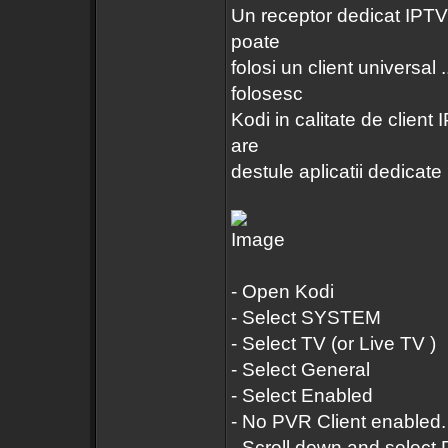
Un receptor dedicat IPTV 
poate
folosi un client universal
folosesc
Kodi in calitate de client 
are
destule aplicatii dedicate 
- Open Kodi
- Select SYSTEM
- Select TV (or Live TV )
- Select General
- Select Enabled
- No PVR Client enabled.
- Scroll down and select