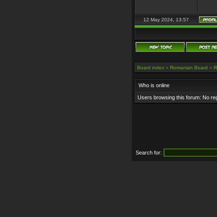
12 May 2024, 13:57
Board index
»
Romanian Board
»
R
Who is online
Users browsing this forum: No re
Search for: