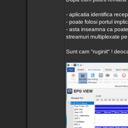
- aplicatia identifica rece
- poate folosi portul implic
- asta inseamna ca poate
streamuri multiplexate pe
Sunt cam "ruginit" ! deo