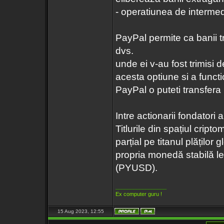
- operatiunea de interme
PayPal permite ca banii t
dvs.
unde ei v-au fost trimisi 
acesta optiune si a funct
PayPal o puteti transfera i
Intre actionarii fondatori 
Titlurile din spațiul cri
parțial pe titanul plățilo
propria monedă stabilă l
(PYUSD).
_________________
Ex computer guru !
15 Aug 2023, 12:55