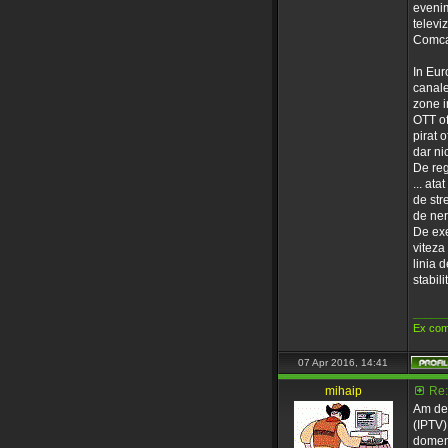
evenim
televi
Comcas
In Euro
canale 
zone i
OTT of
pirat o
dar nic
De reg
... ata
de str
de nerv
De exe
viteza
linia 
stabil
_____
Ex com
07 Apr 2016, 14:41
mihaip
Re:
Am des
(IPTV) 
domeni