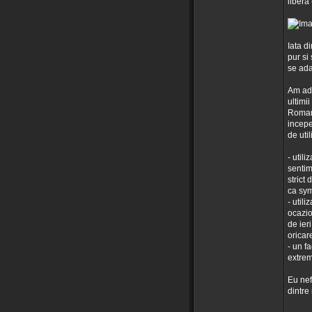
libera
Iata d
pur si
se ada
Am adu
ultimii
Romani
incepe
de util
- util
sentim
strict 
ca sym
- util
ocazio
de ier
oricare
- un fa
extrem
Eu nefi
dintre